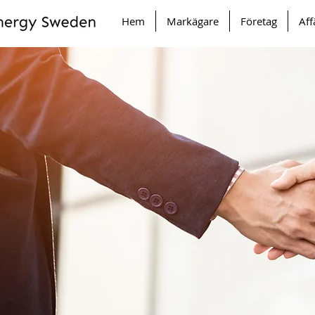
Hem
Markägare
Företag
Af