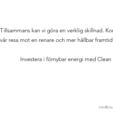
Tillsammans kan vi göra en verklig skillnad. Kon
vår resa mot en renare och mer hållbar framti
Investera i förnybar energi med Clean
info@cl